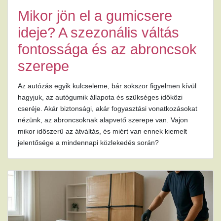
Mikor jön el a gumicsere
ideje? A szezonális váltás
fontossága és az abroncsok
szerepe
Az autózás egyik kulcseleme, bár sokszor figyelmen kívül
hagyjuk, az autógumik állapota és szükséges időközi
cseréje. Akár biztonsági, akár fogyasztási vonatkozásokat
nézünk, az abroncsoknak alapvető szerepe van. Vajon
mikor időszerű az átváltás, és miért van ennek kiemelt
jelentősége a mindennapi közlekedés során?