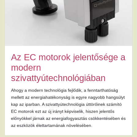
Az EC motorok jelentősége a
modern
szivattyútechnológiában
Ahogy a modern technológia fejlődik, a fenntarthatóság
mellett az energiahatékonyság is egyre nagyobb hangsúlyt
kap az iparban. A szivattyútechnológia úttörőinek számító
EC motorok ezt az új irányt képviselik, hiszen jelentős
előnyökkel járnak az energiafogyasztás csökkentésében és
az eszközök élettartamának növelésében.