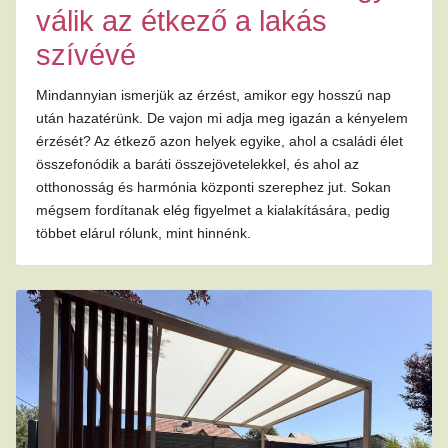
válik az étkező a lakás
szívévé
Mindannyian ismerjük az érzést, amikor egy hosszú nap
után hazatérünk. De vajon mi adja meg igazán a kényelem
érzését? Az étkező azon helyek egyike, ahol a családi élet
összefonódik a baráti összejövetelekkel, és ahol az
otthonosság és harmónia központi szerephez jut. Sokan
mégsem fordítanak elég figyelmet a kialakítására, pedig
többet elárul rólunk, mint hinnénk.