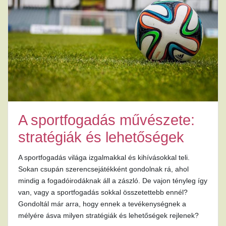
A sportfogadás művészete:
stratégiák és lehetőségek
A sportfogadás világa izgalmakkal és kihívásokkal teli.
Sokan csupán szerencsejátékként gondolnak rá, ahol
mindig a fogadóirodáknak áll a zászló. De vajon tényleg így
van, vagy a sportfogadás sokkal összetettebb ennél?
Gondoltál már arra, hogy ennek a tevékenységnek a
mélyére ásva milyen stratégiák és lehetőségek rejlenek?