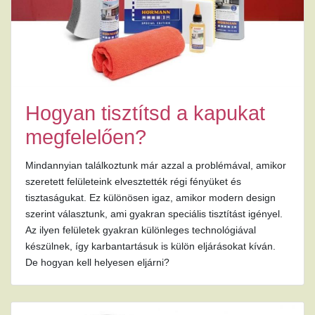
Hogyan tisztítsd a kapukat
megfelelően?
Mindannyian találkoztunk már azzal a problémával, amikor
szeretett felületeink elvesztették régi fényüket és
tisztaságukat. Ez különösen igaz, amikor modern design
szerint választunk, ami gyakran speciális tisztítást igényel.
Az ilyen felületek gyakran különleges technológiával
készülnek, így karbantartásuk is külön eljárásokat kíván.
De hogyan kell helyesen eljárni?