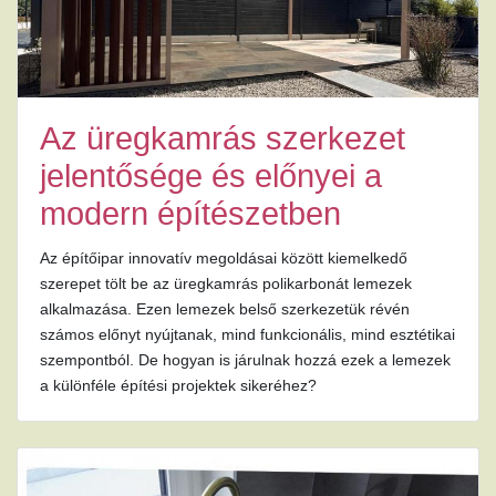
Az üregkamrás szerkezet
jelentősége és előnyei a
modern építészetben
Az építőipar innovatív megoldásai között kiemelkedő
szerepet tölt be az üregkamrás polikarbonát lemezek
alkalmazása. Ezen lemezek belső szerkezetük révén
számos előnyt nyújtanak, mind funkcionális, mind esztétikai
szempontból. De hogyan is járulnak hozzá ezek a lemezek
a különféle építési projektek sikeréhez?