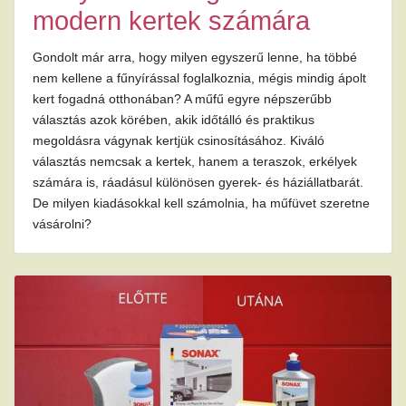
modern kertek számára
Gondolt már arra, hogy milyen egyszerű lenne, ha többé
nem kellene a fűnyírással foglalkoznia, mégis mindig ápolt
kert fogadná otthonában? A műfű egyre népszerűbb
választás azok körében, akik időtálló és praktikus
megoldásra vágynak kertjük csinosításához. Kiváló
választás nemcsak a kertek, hanem a teraszok, erkélyek
számára is, ráadásul különösen gyerek- és háziállatbarát.
De milyen kiadásokkal kell számolnia, ha műfüvet szeretne
vásárolni?