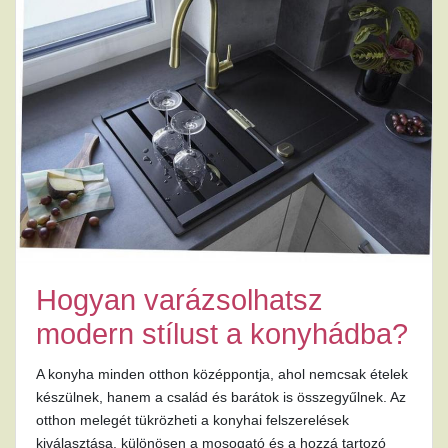
Hogyan varázsolhatsz
modern stílust a konyhádba?
A konyha minden otthon középpontja, ahol nemcsak ételek
készülnek, hanem a család és barátok is összegyűlnek. Az
otthon melegét tükrözheti a konyhai felszerelések
kiválasztása, különösen a mosogató és a hozzá tartozó