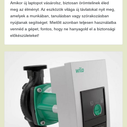
Amikor új laptopot vásárolsz, biztosan örömtelinek éled
meg az élményt. Az eszközök világa új távlatokat nyit meg,
amelyek a munkában, tanulásban vagy szórakozásban
nyújtanak segítséget. Mielőtt azonban teljesen használatba
vennéd a gépet, fontos, hogy ne hanyagold el a biztonsági
előkészületeket!