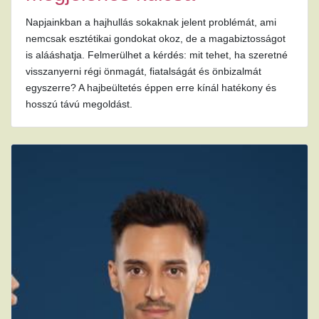
Napjainkban a hajhullás sokaknak jelent problémát, ami
nemcsak esztétikai gondokat okoz, de a magabiztosságot
is alááshatja. Felmerülhet a kérdés: mit tehet, ha szeretné
visszanyerni régi önmagát, fiatalságát és önbizalmát
egyszerre? A hajbeültetés éppen erre kínál hatékony és
hosszú távú megoldást.