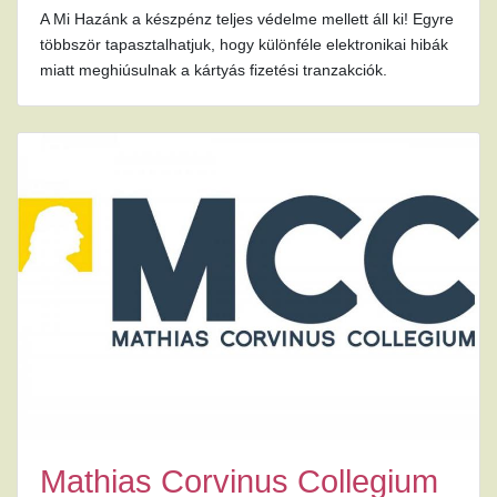
A Mi Hazánk a készpénz teljes védelme mellett áll ki! Egyre
többször tapasztalhatjuk, hogy különféle elektronikai hibák
miatt meghiúsulnak a kártyás fizetési tranzakciók.
Mathias Corvinus Collegium