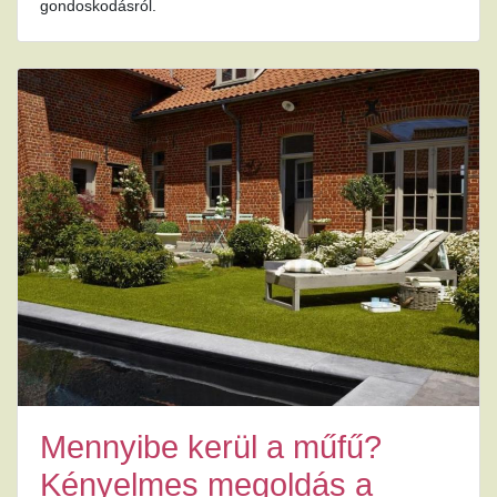
gondoskodásról.
Mennyibe kerül a műfű?
Kényelmes megoldás a