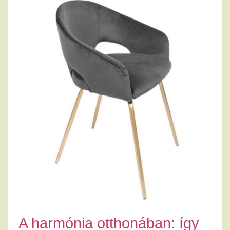
A harmónia otthonában: így