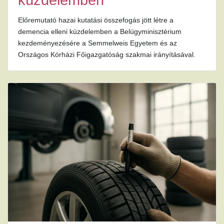
küzdelemben
Előremutató hazai kutatási összefogás jött létre a
demencia elleni küzdelemben a Belügyminisztérium
kezdeményezésére a Semmelweis Egyetem és az
Országos Kórházi Főigazgatóság szakmai irányításával.